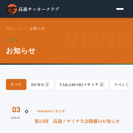
高森サッカークラブ
ホーム
お知らせ
NEWS
お知らせ
すべて
NEWS
TAKAMORIソサイチ
イベント情
1
2
03
TAKAMORIソサイチ
2026.06
第10回 高森ソサイチ大会開催のお知らせ