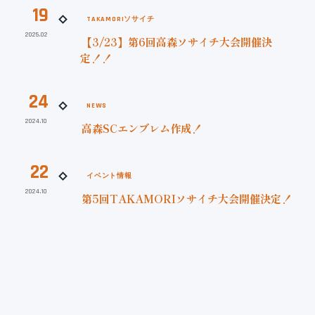
19
TAKAMORIソサイチ
2025.02
【3/23】第6回高森ソサイチ大会開催決
定！！
24
NEWS
2024.10
高森SCエンブレム作成！
22
イベント情報
2024.10
第5回TAKAMORIソサイチ大会開催決定！