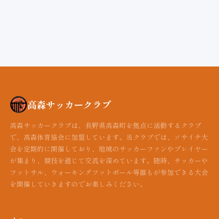
高森サッカークラブ
高森サッカークラブは、長野県高森町を拠点に活動するクラブ
で、高森体育協会に加盟しています。当クラブでは、ソサイチ大
会を定期的に開催しており、地域のサッカーファンやプレイヤー
が集まり、競技を通じて交流を深めています。随時、サッカーや
フットサル、ウォーキングフットボール等誰もが参加できる大会
を開催していきますのでお楽しみください。